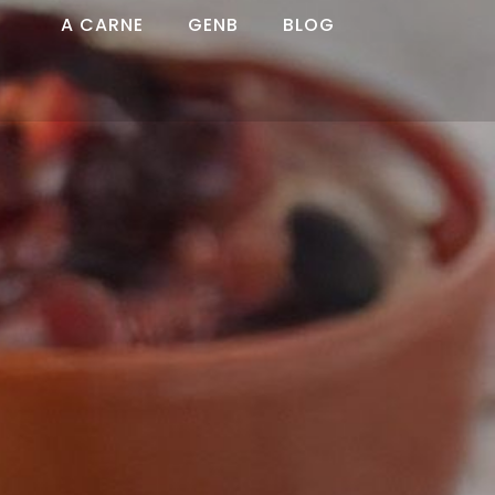
A CARNE
GENB
BLOG