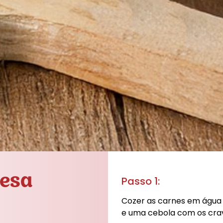
uesa
Passo 1:
Cozer as carnes em água 
e uma cebola com os cra