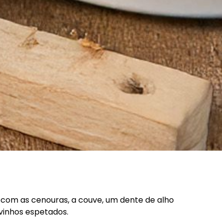
com as cenouras, a couve, um dente de alho
vinhos espetados.