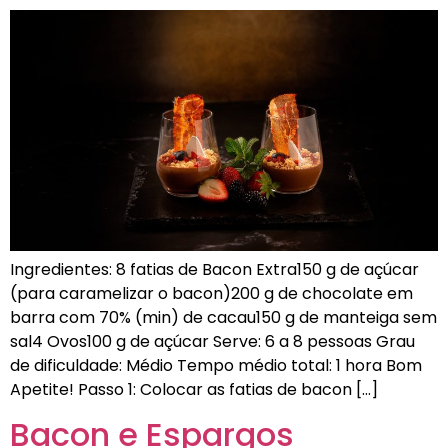
Ingredientes: 8 fatias de Bacon Extra150 g de açúcar
(para caramelizar o bacon)200 g de chocolate em
barra com 70% (min) de cacau150 g de manteiga sem
sal4 Ovos100 g de açúcar Serve: 6 a 8 pessoas Grau
de dificuldade: Médio Tempo médio total: 1 hora Bom
Apetite! Passo 1: Colocar as fatias de bacon […]
Bacon e Espargos