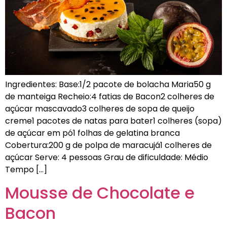
Ingredientes: Base:1/2 pacote de bolacha Maria50 g
de manteiga Recheio:4 fatias de Bacon2 colheres de
açúcar mascavado3 colheres de sopa de queijo
creme1 pacotes de natas para bater1 colheres (sopa)
de açúcar em pó1 folhas de gelatina branca
Cobertura:200 g de polpa de maracujá1 colheres de
açúcar Serve: 4 pessoas Grau de dificuldade: Médio
Tempo […]
Mousse de Chocolate e
Bacon