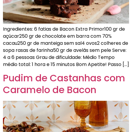
Ingredientes: 6 fatias de Bacon Extra Primor100 gr de
açúcar250 gr de chocolate em barra com 70%
cacau250 gr de manteiga sem sal4 ovos2 colheres de
sopa rasas de farinha50 gr de avelãs sem pele Serve:
4 a 6 pessoas Grau de dificuldade: Médio Tempo
médio total: 1 hora e 15 minutos Bom Apetite! Passo […]
Pudim de Castanhas com
Caramelo de Bacon