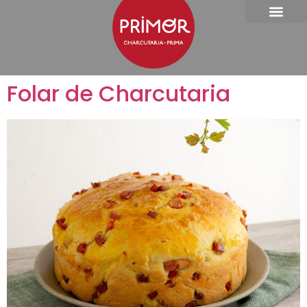
Folar de Charcutaria