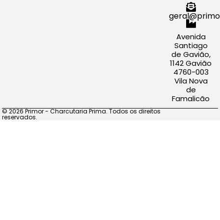
geral@primo
Avenida
Santiago
de Gavião,
1142 Gavião
4760-003
Vila Nova
de
Famalicão
© 2026 Primor - Charcutaria Prima. Todos os direitos
reservados.