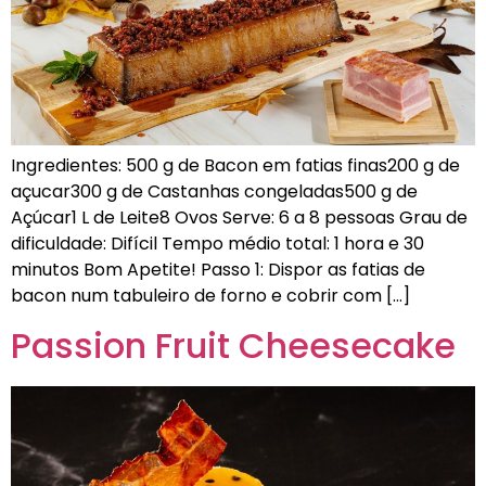
Ingredientes: 500 g de Bacon em fatias finas200 g de
açucar300 g de Castanhas congeladas500 g de
Açúcar1 L de Leite8 Ovos Serve: 6 a 8 pessoas Grau de
dificuldade: Difícil Tempo médio total: 1 hora e 30
minutos Bom Apetite! Passo 1: Dispor as fatias de
bacon num tabuleiro de forno e cobrir com […]
Passion Fruit Cheesecake