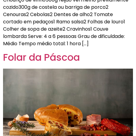
cozido300g de costela ou barriga de porco2
Cenouras2 Cebolas2 Dentes de alho2 Tomate
cortado em pedaços1 Ramo salsa2 Folhas de louro1
Colher de sopa de azeite2 Cravinhos1 Couve
lombarda Serve: 4 a 6 pessoas Grau de dificuldade:
Médio Tempo médio total: 1 hora […]
Folar da Páscoa