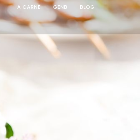
A CARNE
GENB
BLOG