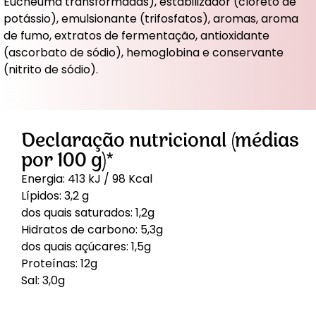
Eucheuma transformadas), estabilizador (cloreto de
potássio), emulsionante (trifosfatos), aromas, aroma
de fumo, extratos de fermentação, antioxidante
(ascorbato de sódio), hemoglobina e conservante
(nitrito de sódio).
Declaração nutricional (médias
por 100 g)*
Energia: 413 kJ / 98 Kcal
Lípidos: 3,2 g
dos quais saturados: 1,2g
Hidratos de carbono: 5,3g
dos quais açúcares: 1,5g
Proteínas: 12g
Sal: 3,0g