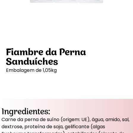
Fiambre da Perna
Sanduíches
Embalagem de 1,05kg
Ingredientes:
Carne da perna de suíno (origem: UE), água, amido, sal,
dextrose, proteína de soja, gelificante (algas