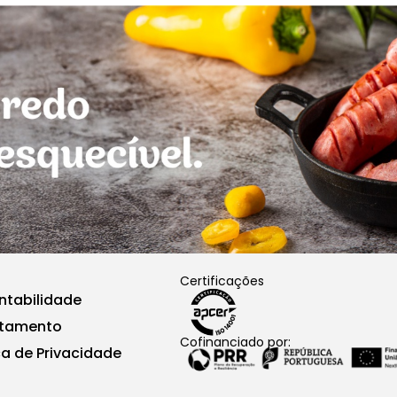
Certificações
ntabilidade
utamento
Cofinanciado por:
ca de Privacidade