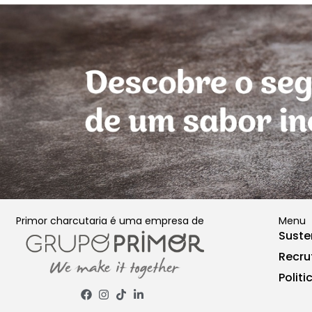
Primor charcutaria é uma empresa de
Menu
Suste
Recr
Politi