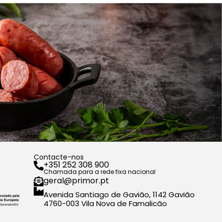
Contacte-nos
+351 252 308 900
Chamada para a rede fixa nacional
geral@primor.pt
Avenida Santiago de Gavião, 1142 Gavião
4760-003 Vila Nova de Famalicão