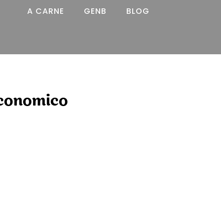
A CARNE
GENB
BLOG
conomico