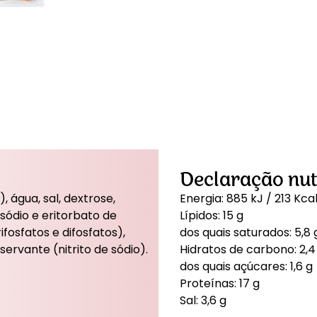
Declaração nutr
 água, sal, dextrose,
Energia: 885 kJ / 213 Kca
 sódio e eritorbato de
Lípidos: 15 g
ifosfatos e difosfatos),
dos quais saturados: 5,8 
rvante (nitrito de sódio).
Hidratos de carbono: 2,4
dos quais açúcares: 1,6 g
Proteínas: 17 g
Sal: 3,6 g