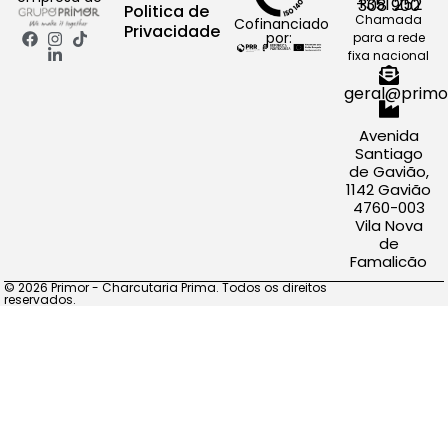
+351 252 308 900
Politica de
Chamada
Cofinanciado
Privacidade
por:
para a rede
fixa nacional
geral@primo
Avenida
Santiago
de Gavião,
1142 Gavião
4760-003
Vila Nova
de
Famalicão
© 2026 Primor - Charcutaria Prima. Todos os direitos
reservados.