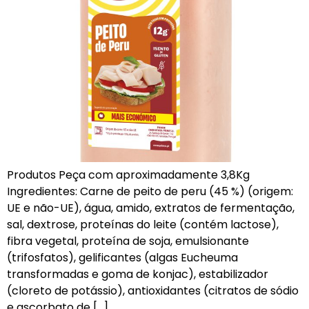
Produtos Peça com aproximadamente 3,8Kg
Ingredientes: Carne de peito de peru (45 %) (origem:
UE e não-UE), água, amido, extratos de fermentação,
sal, dextrose, proteínas do leite (contém lactose),
fibra vegetal, proteína de soja, emulsionante
(trifosfatos), gelificantes (algas Eucheuma
transformadas e goma de konjac), estabilizador
(cloreto de potássio), antioxidantes (citratos de sódio
e ascorbato de […]