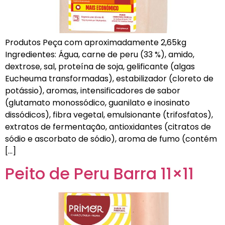
Produtos Peça com aproximadamente 2,65kg
Ingredientes: Água, carne de peru (33 %), amido,
dextrose, sal, proteína de soja, gelificante (algas
Eucheuma transformadas), estabilizador (cloreto de
potássio), aromas, intensificadores de sabor
(glutamato monossódico, guanilato e inosinato
dissódicos), fibra vegetal, emulsionante (trifosfatos),
extratos de fermentação, antioxidantes (citratos de
sódio e ascorbato de sódio), aroma de fumo (contém
[…]
Peito de Peru Barra 11×11