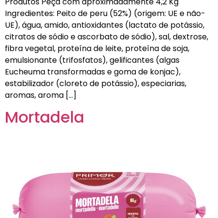
Produtos Peça com aproximadamente 4,2 Kg
Ingredientes: Peito de peru (52%) (origem: UE e não-
UE), água, amido, antioxidantes (lactato de potássio,
citratos de sódio e ascorbato de sódio), sal, dextrose,
fibra vegetal, proteína de leite, proteína de soja,
emulsionante (trifosfatos), gelificantes (algas
Eucheuma transformadas e goma de konjac),
estabilizador (cloreto de potássio), especiarias,
aromas, aroma […]
Mortadela