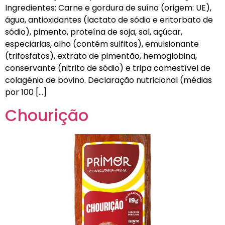
Ingredientes: Carne e gordura de suíno (origem: UE),
água, antioxidantes (lactato de sódio e eritorbato de
sódio), pimento, proteína de soja, sal, açúcar,
especiarias, alho (contém sulfitos), emulsionante
(trifosfatos), extrato de pimentão, hemoglobina,
conservante (nitrito de sódio) e tripa comestível de
colagénio de bovino. Declaração nutricional (médias
por 100 […]
Chourição