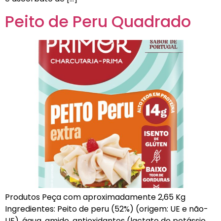
Peito de Peru Quadrado
Produtos Peça com aproximadamente 2,65 Kg
Ingredientes: Peito de peru (52%) (origem: UE e não-
UE), água, amido, antioxidantes (lactato de potássio,