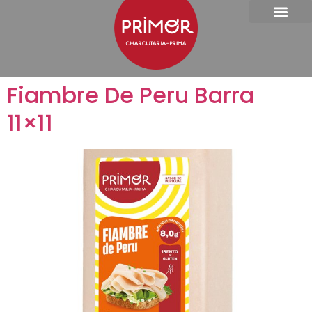
Fiambre De Peru Barra
11×11