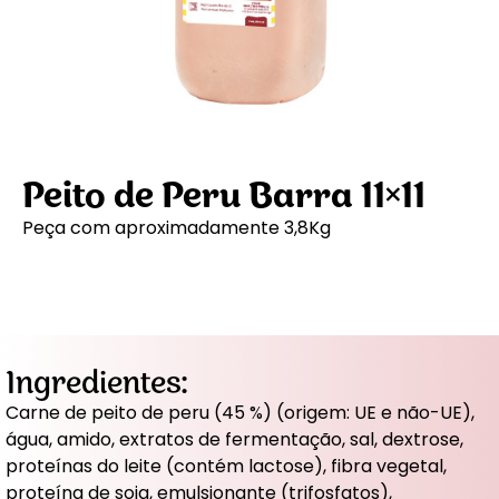
Peito de Peru Barra 11×11
Peça com aproximadamente 3,8Kg
Ingredientes:
Carne de peito de peru (45 %) (origem: UE e não-UE),
água, amido, extratos de fermentação, sal, dextrose,
proteínas do leite (contém lactose), fibra vegetal,
proteína de soja, emulsionante (trifosfatos),