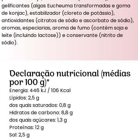
gelificantes (algas Eucheuma transformadas e goma
de konjac), estabilizador (cloreto de potássio),
antioxidantes (citratos de sódio e ascorbato de sódio),
aromas, especiarias, aroma de fumo (contém soja e
leite (incluindo lactose)) e conservante (nitrito de
sódio).
Declaração nutricional (médias
por 100 g)*
Energia: 446 kJ / 106 Kcal
Lípidos: 2,5 g
dos quais saturados: 0,8 g
Hidratos de carbono: 8,8 g
dos quais açúcares: 1,3 g
Proteínas: 12 g
Sal: 2,5 g