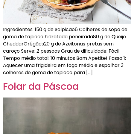
Ingredientes: 150 g de Salpicão6 Colheres de sopa de
goma de tapioca hidratada peneirada80 g de Queijo
CheddarOrégãos20 g de Azeitonas pretas sem
caroço Serve: 2 pessoas Grau de dificuldade: Fácil
Tempo médio total: 10 minutos Bom Apetite! Passo 1:
Aquecer uma frigideira em fogo médio e espalhar 3
colheres de goma de tapioca para […]
Folar da Páscoa