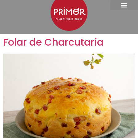
Folar de Charcutaria