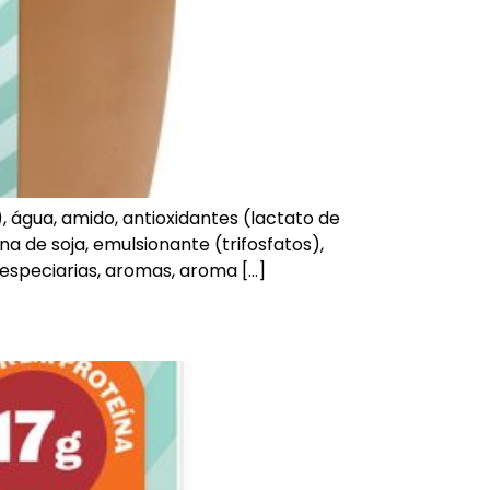
 água, amido, antioxidantes (lactato de
ína de soja, emulsionante (trifosfatos),
 especiarias, aromas, aroma […]