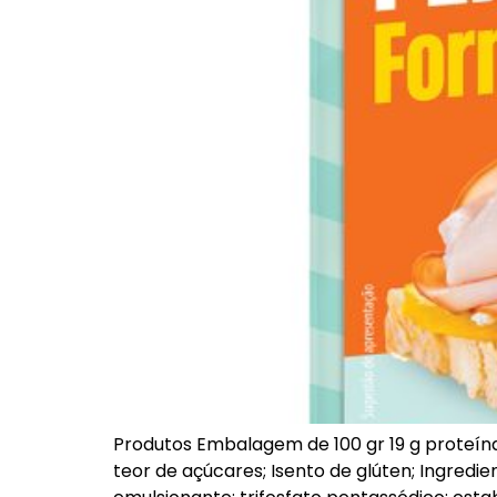
Produtos Embalagem de 100 gr 19 g proteína 
teor de açúcares; Isento de glúten; Ingredie