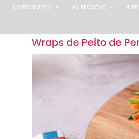
OS PRODUTOS
AS RECEITAS
A P
Wraps de Peito de Pe