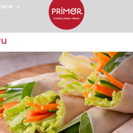
RIMOR
ru