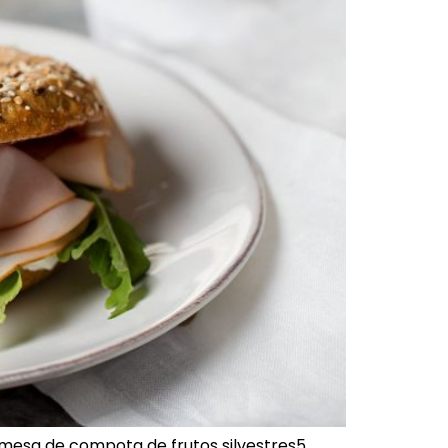
remesa de compota de frutos silvestres5