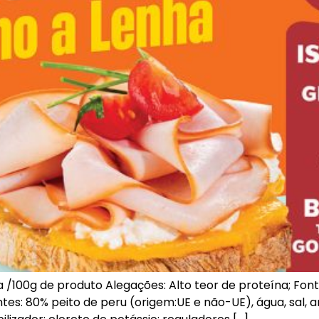
/100g de produto Alegações: Alto teor de proteína; Fonte
ntes: 80% peito de peru (origem:UE e não-UE), água, sal, 