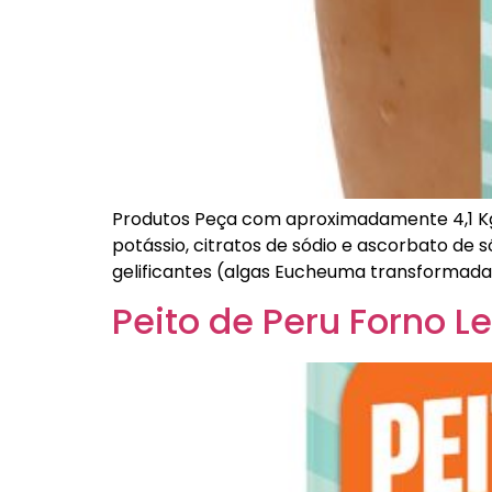
Produtos Peça com aproximadamente 4,1 Kg I
potássio, citratos de sódio e ascorbato de sód
gelificantes (algas Eucheuma transformadas 
Peito de Peru Forno L