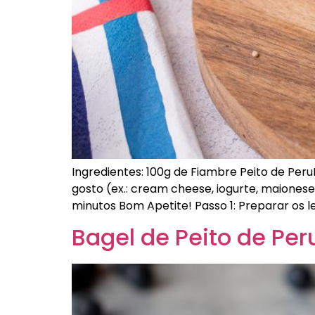
Ingredientes: 100g de Fiambre Peito de Peru
gosto (ex.: cream cheese, iogurte, maionese
minutos Bom Apetite! Passo 1: Preparar os
Bagel de Peito de Per