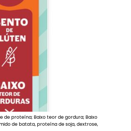
 de proteína; Baixo teor de gordura; Baixo
amido de batata, proteína de soja, dextrose,