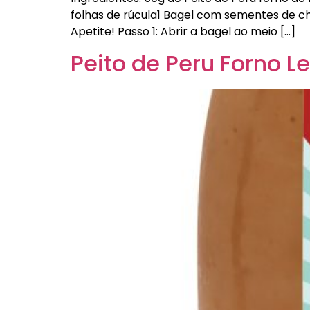
folhas de rúcula1 Bagel com sementes de chi
Apetite! Passo 1: Abrir a bagel ao meio […]
Peito de Peru Forno 