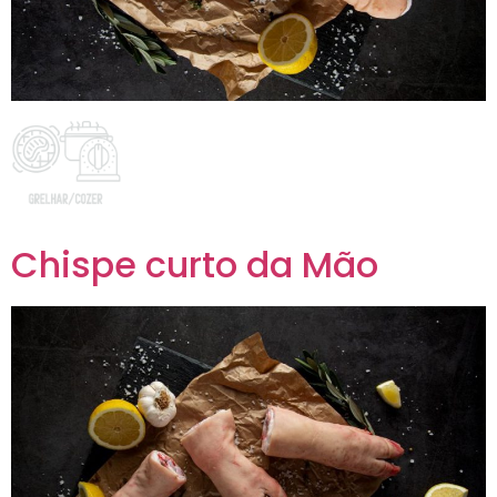
Chispe curto da Mão