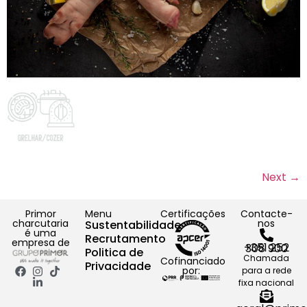
Next
→
Primor
Menu
Certificações
Contacte-
charcutaria
nos
Sustentabilidade
é uma
Recrutamento
empresa de
+351 252 308 900
Politica de
Chamada
Cofinanciado
Privacidade
por:
para a rede
fixa nacional