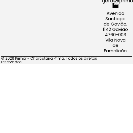
geral@primo
Avenida
Santiago
de Gavião,
1142 Gavião
4760-003
Vila Nova
de
Famalicão
© 2026 Primor - Charcutaria Prima. Todos os direitos
reservados.