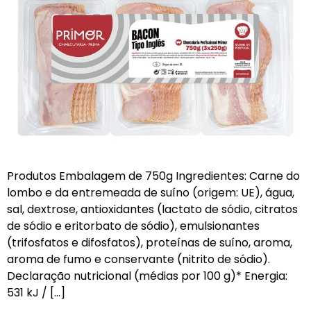
Produtos Embalagem de 750g Ingredientes: Carne do
lombo e da entremeada de suíno (origem: UE), água,
sal, dextrose, antioxidantes (lactato de sódio, citratos
de sódio e eritorbato de sódio), emulsionantes
(trifosfatos e difosfatos), proteínas de suíno, aroma,
aroma de fumo e conservante (nitrito de sódio).
Declaração nutricional (médias por 100 g)* Energia:
531 kJ / […]