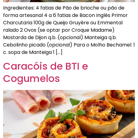
Ingredientes: 4 fatias de Pão de brioche ou pão de
forma artesanal 4 a 6 fatias de Bacon Inglês Primor
Charcutaria 100g de Queijo Gruyère ou Emmental
ralado 2 Ovos (se optar por Croque Madame)
Mostarda de Dijon q.b. (opcional) Manteiga q.b.
Cebolinho picado (opcional) Para o Molho Bechamel: 1
c. sopa de Manteiga 1 […]
Caracóis de BTI e
Cogumelos