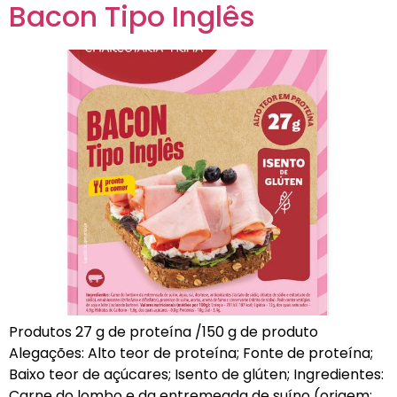
Bacon Tipo Inglês
Produtos 27 g de proteína /150 g de produto
Alegações: Alto teor de proteína; Fonte de proteína;
Baixo teor de açúcares; Isento de glúten; Ingredientes:
Carne do lombo e da entremeada de suíno (origem: