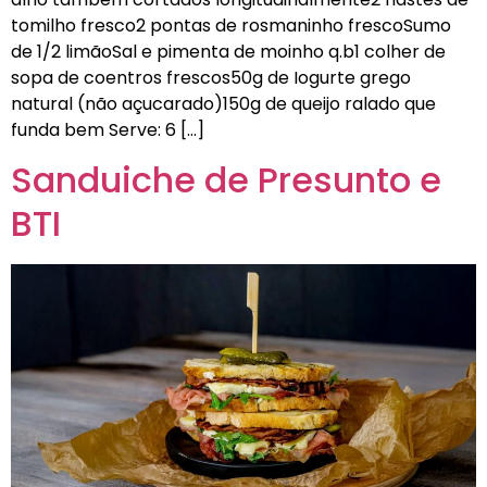
tomilho fresco2 pontas de rosmaninho frescoSumo
de 1/2 limãoSal e pimenta de moinho q.b1 colher de
sopa de coentros frescos50g de Iogurte grego
natural (não açucarado)150g de queijo ralado que
funda bem Serve: 6 […]
Sanduiche de Presunto e
BTI