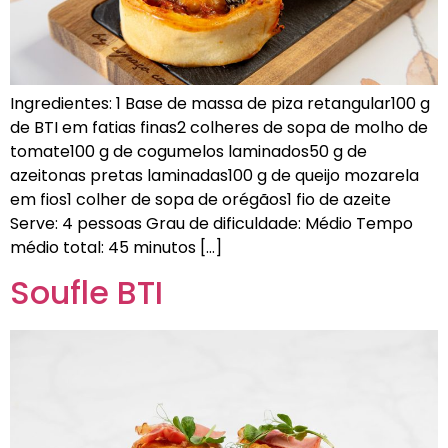
Ingredientes: 1 Base de massa de piza retangular100 g
de BTI em fatias finas2 colheres de sopa de molho de
tomate100 g de cogumelos laminados50 g de
azeitonas pretas laminadas100 g de queijo mozarela
em fios1 colher de sopa de orégãos1 fio de azeite
Serve: 4 pessoas Grau de dificuldade: Médio Tempo
médio total: 45 minutos […]
Soufle BTI