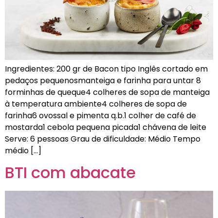
Ingredientes: 200 gr de Bacon tipo Inglês cortado em
pedaços pequenosmanteiga e farinha para untar 8
forminhas de queque4 colheres de sopa de manteiga
à temperatura ambiente4 colheres de sopa de
farinha6 ovossal e pimenta q.b.1 colher de café de
mostarda1 cebola pequena picada1 chávena de leite
Serve: 6 pessoas Grau de dificuldade: Médio Tempo
médio […]
BTI com abacate