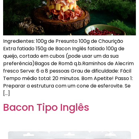
Ingredientes: 100g de Presunto 100g de Chourição
Extra fatiado 150g de Bacon Inglês fatiado 100g de
queijo, cortado em cubos (pode usar um da sua
preferência)Bagos de Romã q.b.Raminhos de Alecrim
fresco Serve: 6 a 8 pessoas Grau de dificuldade: Fácil
Tempo médio total: 20 minutos. Bom Apetite! Passo 1:
Preparar a estrutura com um cone de esferovite. Se
[…]
Bacon Tipo Inglês