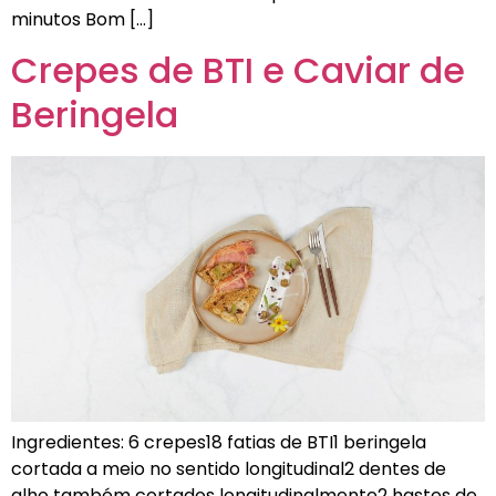
minutos Bom […]
Crepes de BTI e Caviar de
Beringela
Ingredientes: 6 crepes18 fatias de BTI1 beringela
cortada a meio no sentido longitudinal2 dentes de
alho também cortados longitudinalmente2 hastes de