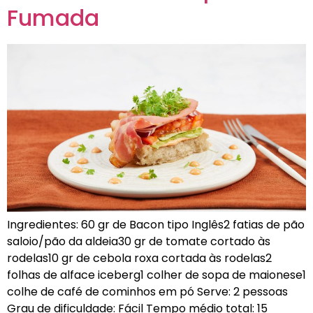
Fumada
Ingredientes: 60 gr de Bacon tipo Inglês2 fatias de pão
saloio/pão da aldeia30 gr de tomate cortado às
rodelas10 gr de cebola roxa cortada às rodelas2
folhas de alface iceberg1 colher de sopa de maionese1
colhe de café de cominhos em pó Serve: 2 pessoas
Grau de dificuldade: Fácil Tempo médio total: 15