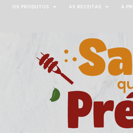
OS PRODUTOS
AS RECEITAS
A P