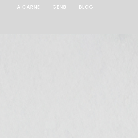
A CARNE
GENB
BLOG