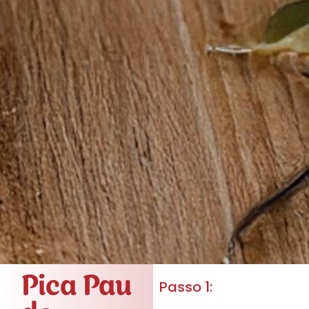
Pica Pau
Passo 1: