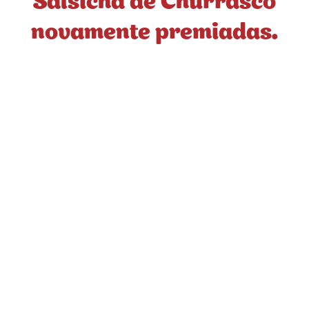
Salsicha de Churrasco
novamente premiadas.