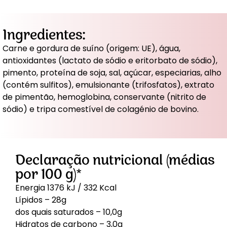
Ingredientes:
Carne e gordura de suíno (origem: UE), água,
antioxidantes (lactato de sódio e eritorbato de sódio),
pimento, proteína de soja, sal, açúcar, especiarias, alho
(contém sulfitos), emulsionante (trifosfatos), extrato
de pimentão, hemoglobina, conservante (nitrito de
sódio) e tripa comestível de colagénio de bovino.
Declaração nutricional (médias
por 100 g)*
Energia 1376 kJ / 332 Kcal
Lípidos – 28g
dos quais saturados – 10,0g
Hidratos de carbono – 3,0g