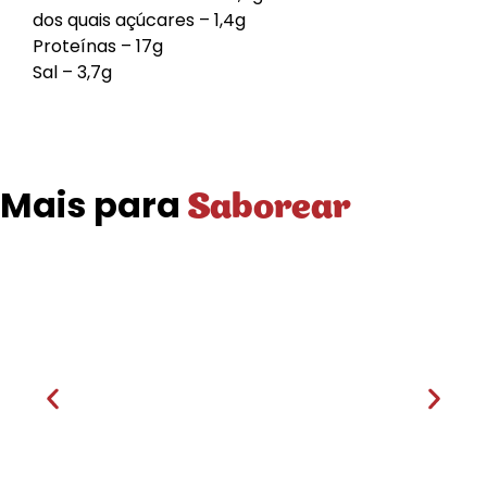
dos quais açúcares – 1,4g
Proteínas – 17g
Sal – 3,7g
Mais para
Saborear