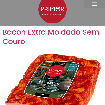
Bacon Extra Moldado Sem
Couro