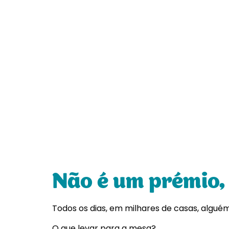
Não é um prémio
Todos os dias, em milhares de casas, algué
O que levar para a mesa?