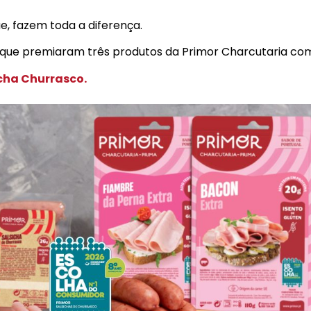
e, fazem toda a diferença.
que premiaram três produtos da Primor Charcutaria co
icha Churrasco.