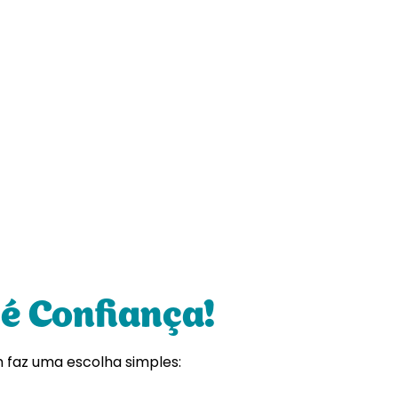
,
é Confiança!
m faz uma escolha simples: