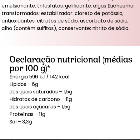
emulsionante: trifosfatos; gelificante: algas Eucheuma
transformadas; estabilizador: cloreto de potássio;
antioxidantes: citratos de sódio, ascorbato de sódio;
alho (contém sulfitos), conservante: nitrito de sódio.
Declaração nutricional (médias
por 100 g)*
Energia 596 kJ / 142 kcal
Lípidos – 6g
dos quais saturados – 1,5g
Hidratos de carbono – 11g
dos quais açúcares – 1,5g
Proteínas – 11g
Sal – 3,3g