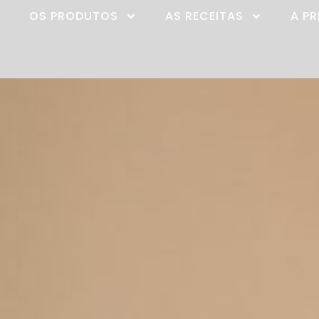
OS PRODUTOS
AS RECEITAS
A P