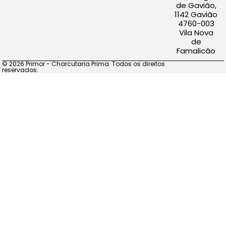
de Gavião,
1142 Gavião
4760-003
Vila Nova
de
Famalicão
© 2026 Primor - Charcutaria Prima. Todos os direitos
reservados.