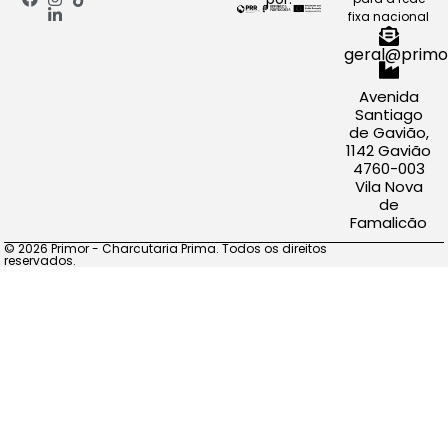
fixa nacional
geral@primo
Avenida
Santiago
de Gavião,
1142 Gavião
4760-003
Vila Nova
de
Famalicão
© 2026 Primor - Charcutaria Prima. Todos os direitos
reservados.