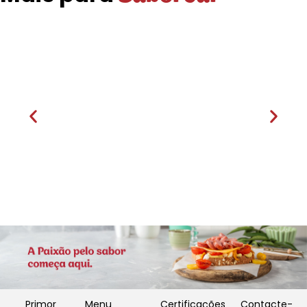
Rolinhos de Bacon
Primor
Menu
Certificações
Contacte-