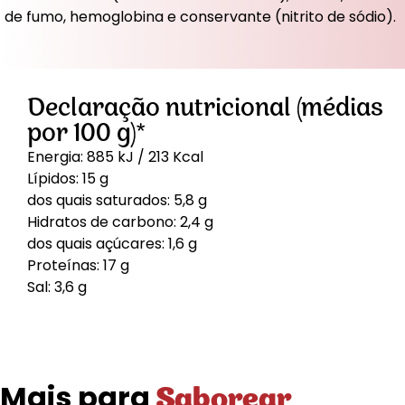
de fumo, hemoglobina e conservante (nitrito de sódio).
Declaração nutricional (médias
por 100 g)*
Energia: 885 kJ / 213 Kcal
Lípidos: 15 g
dos quais saturados: 5,8 g
Hidratos de carbono: 2,4 g
dos quais açúcares: 1,6 g
Proteínas: 17 g
Sal: 3,6 g
Mais para
Saborear